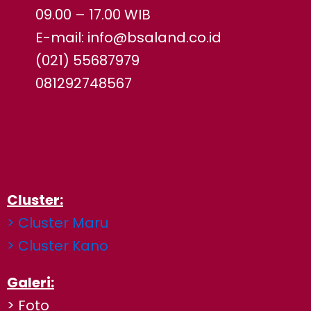
09.00 – 17.00 WIB
E-mail: info@bsaland.co.id
(021) 55687979
081292748567
Cluster:
> Cluster Maru
> Cluster Kano
Galeri:
> Foto