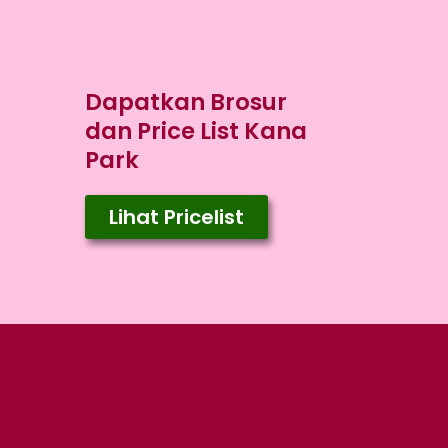
Dapatkan Brosur
dan Price List Kana
Park
Lihat Pricelist